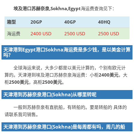
埃及港口苏赫奈泉,Sokhna,Egypt
海运费查询见下：
箱型
20GP
40GP
40HQ
海运费
2400 USD
2500 USD
2500 USD
天津港到Egypt港口Sokhna海运费是多少钱，是以美金计算
吗？
全球海运来说，大多少都是以美元计算的，个别有欧元计
算的。天津港到埃及港口苏赫奈泉海运费：小柜
2400美元
，大
柜
2500美元
，高柜
2500美元
。
天津港到苏赫奈泉港口(Sokhna)从哪里转呢
一般到苏赫奈泉有直航船，有转船的。要是转船的 具体的
请联系我司销售。
天津港到苏赫奈泉港口(Sokhna)是每周都有吗，周几的船