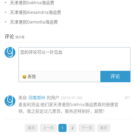
天津港到Sokhna海运费
天津港到Alexandria海运费
天津港到Damietta海运费
评论
抢沙发
评论
表情
#1
来自
河南郑州
的用户
(2016-01-06)
麦金利货运,他们家天津港到Sokhna海运费真的很便宜
呀，我之前定过几票货，服务还特别好，超赞！
首页
上一页
1
2
下一页
尾页