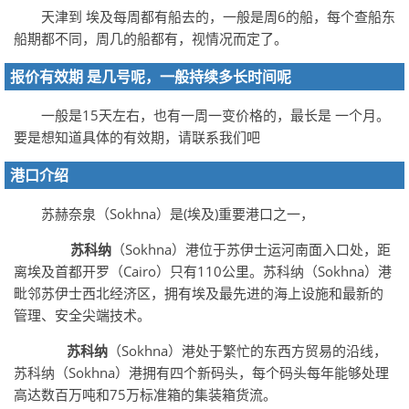
天津到 埃及每周都有船去的，一般是周6的船，每个查船东
船期都不同，周几的船都有，视情况而定了。
报价有效期 是几号呢，一般持续多长时间呢
一般是15天左右，也有一周一变价格的，最长是 一个月。
要是想知道具体的有效期，请联系我们吧
港口介绍
苏赫奈泉（Sokhna）是(埃及)重要港口之一，
苏科纳
（Sokhna）港位于苏伊士运河南面入口处，距
离埃及首都开罗（Cairo）只有110公里。苏科纳（Sokhna）港
毗邻苏伊士西北经济区，拥有埃及最先进的海上设施和最新的
管理、安全尖端技术。
苏科纳
（Sokhna）港处于繁忙的东西方贸易的沿线，
苏科纳（Sokhna）港拥有四个新码头，每个码头每年能够处理
高达数百万吨和75万标准箱的集装箱货流。