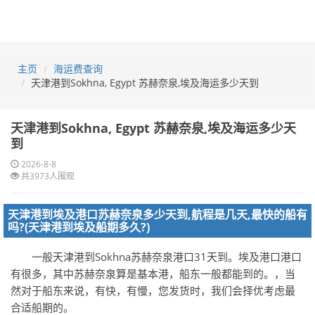
主页
海运费查询
天津港到Sokhna, Egypt 苏赫奈泉,埃及海运多少天到
天津港到Sokhna, Egypt 苏赫奈泉,埃及海运多少天
到
2026-8-8
共3973人围观
天津港到埃及港口苏赫奈泉多少天到,航程是几天,最快的船有
吗?(天津港到埃及船期多久?)
一般天津港到Sokhna苏赫奈泉港口31天到。埃及港口港口
有很多，其中苏赫奈泉算是基本港，船东一般都能到的。，当
然对于船东来说，有快，有慢，您发货时，我们会择优考虑最
合适船期的。