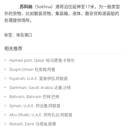
苏科纳
（Sokhna）港将泊位延伸至17米，为一般类型
外的货物，比如散装货物，集装箱，液体，散杂货和滚装船的
处理提供场所。
标签：埃及港口
相关推荐
Hamad port, Qatar 哈马德港,卡塔尔
Duqm,Oman 杜库姆,阿曼
Fujairah, U.A.E. 富查伊拉,阿联酋
Damman, Saudi Arabia 达曼,沙特
Bahrain, Bahrain 巴林,巴林
Ajman, U.A.E. 阿治曼,阿联酋
Abu Dhabi, U.A.E. 阿布扎比,阿联酋
Matadi, Zaire 马塔迪,刚果