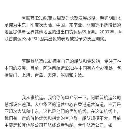
阿联酋(ESL)以商业周期为长期发展战略，明确明确地
承诺为中东、印度次大陆、中国、东南亚、非洲等不断增长的
地区提供与世界其他地区的进出口货运运输服务。2007年，阿
联酋航运公司(ESL)因其出色的表现被授予劳氏亚洲奖。
阿联酋航运(ESL)拥有自己的船队和集装箱，专注于在
中国的发展。目前，阿联酋航运(ESL)在中国有六个办事处，包
括厦门、上海、青岛、天津、深圳和宁波。
我从事航运。我给你简单介绍一下。阿联酋航运公司
总部设在迪拜。大中华区的运营中心在香港运营海运，主要是
亚印次大陆和中东，这也是他们的优势航线。在这条航线上，
我们有一定的价格优势和指定的客户群。船队规模不大，目前
主要是和其他船公司开航线或者融舱。合作航运公司，如