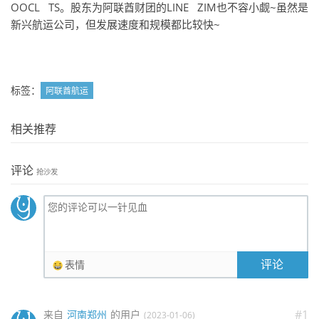
OOCL TS。股东为阿联酋财团的LINE ZIM也不容小觑~虽然是
新兴航运公司，但发展速度和规模都比较快~
标签：
阿联酋航运
相关推荐
评论
抢沙发
评论
表情
#1
来自
河南郑州
的用户
(2023-01-06)