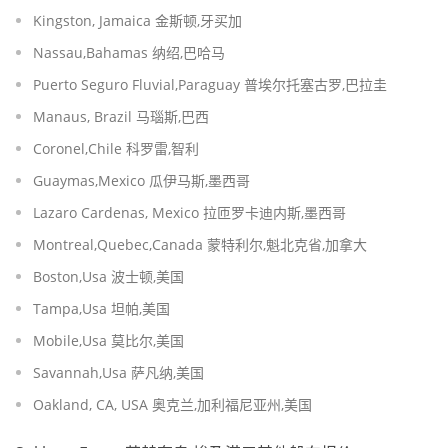
Kingston, Jamaica 金斯顿,牙买加
Nassau,Bahamas 纳绍,巴哈马
Puerto Seguro Fluvial,Paraguay 普埃尔托塞古罗,巴拉圭
Manaus, Brazil 马瑙斯,巴西
Coronel,Chile 科罗雷,智利
Guaymas,Mexico 瓜伊马斯,墨西哥
Lazaro Cardenas, Mexico 拉匝罗卡迪内斯,墨西哥
Montreal,Quebec,Canada 蒙特利尔,魁北克省,加拿大
Boston,Usa 波士顿,美国
Tampa,Usa 坦帕,美国
Mobile,Usa 莫比尔,美国
Savannah,Usa 萨凡纳,美国
Oakland, CA, USA 奥克兰,加利福尼亚州,美国