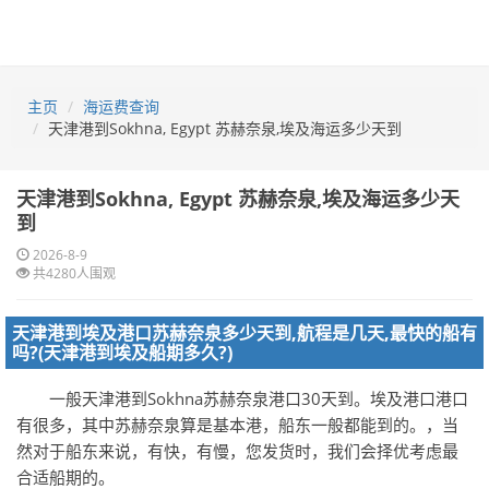
主页
海运费查询
天津港到Sokhna, Egypt 苏赫奈泉,埃及海运多少天到
天津港到Sokhna, Egypt 苏赫奈泉,埃及海运多少天
到
2026-8-9
共4280人围观
天津港到埃及港口苏赫奈泉多少天到,航程是几天,最快的船有
吗?(天津港到埃及船期多久?)
一般天津港到Sokhna苏赫奈泉港口30天到。埃及港口港口
有很多，其中苏赫奈泉算是基本港，船东一般都能到的。，当
然对于船东来说，有快，有慢，您发货时，我们会择优考虑最
合适船期的。