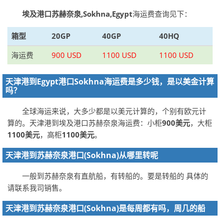
埃及港口苏赫奈泉,Sokhna,Egypt
海运费查询见下：
箱型
20GP
40GP
40HQ
海运费
900 USD
1100 USD
1100 USD
天津港到Egypt港口Sokhna海运费是多少钱，是以美金计算
吗？
全球海运来说，大多少都是以美元计算的，个别有欧元计
算的。天津港到埃及港口苏赫奈泉海运费：小柜
900美元
，大柜
1100美元
，高柜
1100美元
。
天津港到苏赫奈泉港口(Sokhna)从哪里转呢
一般到苏赫奈泉有直航船，有转船的。要是转船的 具体的
请联系我司销售。
天津港到苏赫奈泉港口(Sokhna)是每周都有吗，周几的船