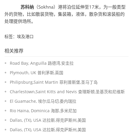
苏科纳
（Sokhna）港将泊位延伸至17米，为一般类型
外的货物，比如散装货物，集装箱，液体，散杂货和滚装船的
处理提供场所。
标签：埃及港口
相关推荐
Road Bay, Anguilla 路德湾,安圭拉
Plymouth, UK 普利茅斯,英国
Philipsburg,Saint Martin 菲利普斯堡,圣马丁岛
Charlestown,Saint Kitts and Nevis 查理斯顿,圣基茨和尼维斯
El Guamache, 埃尔瓜马切,委内瑞拉
Rio Haina, Dominica 海那,多米尼加
Dallas, (TX), USA 达拉斯,得克萨斯州,美国
Dallas, (TX), USA 达拉斯,得克萨斯州,美国