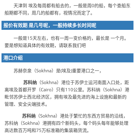
天津到 埃及每周都有船去的，一般是周0的船，每个查船东
船期都不同，周几的船都有，视情况而定了。
报价有效期 是几号呢，一般持续多长时间呢
一般是15天左右，也有一周一变价格的，最长是 一个月。
要是想知道具体的有效期，请联系我们吧
港口介绍
苏赫奈泉（Sokhna）是(埃及)重要港口之一，
苏科纳
（Sokhna）港位于苏伊士运河南面入口处，距
离埃及首都开罗（Cairo）只有110公里。苏科纳（Sokhna）港
毗邻苏伊士西北经济区，拥有埃及最先进的海上设施和最新的
管理、安全尖端技术。
苏科纳
（Sokhna）港处于繁忙的东西方贸易的沿线，
苏科纳（Sokhna）港拥有四个新码头，每个码头每年能够处理
高达数百万吨和75万标准箱的集装箱货流。