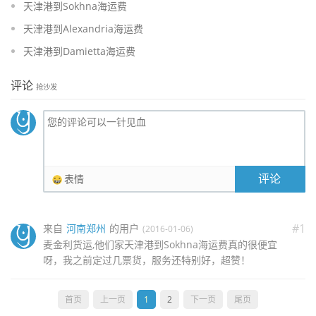
天津港到Sokhna海运费
天津港到Alexandria海运费
天津港到Damietta海运费
评论
抢沙发
评论
表情
#1
来自
河南郑州
的用户
(2016-01-06)
麦金利货运,他们家天津港到Sokhna海运费真的很便宜
呀，我之前定过几票货，服务还特别好，超赞！
首页
上一页
1
2
下一页
尾页