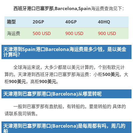
西班牙港口巴塞罗那,Barcelona,Spain
海运费查询见下：
箱型
20GP
40GP
40HQ
海运费
500 USD
900 USD
900 USD
天津港到Spain港口Barcelona海运费是多少钱，是以美金
计算吗？
全球海运来说，大多少都是以美元计算的，个别有欧元计
算的。天津港到西班牙港口巴塞罗那海运费：小柜
500美元
，大
柜
900美元
，高柜
900美元
。
天津港到巴塞罗那港口(Barcelona)从哪里转呢
一般到巴塞罗那有直航船，有转船的。要是转船的 具体的
请联系我司销售。
天津港到巴塞罗那港口(Barcelona)是每周都有吗，周几的
船