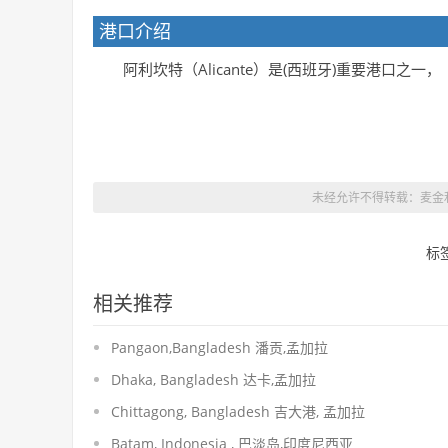
港口介绍
阿利坎特（Alicante）是(西班牙)重要港口之一，
未经允许不得转载：麦金利国际 
标
相关推荐
Pangaon,Bangladesh 潘贡,孟加拉
Dhaka, Bangladesh 达卡,孟加拉
Chittagong, Bangladesh 吉大港, 孟加拉
Batam, Indonesia , 巴淡岛,印度尼西亚