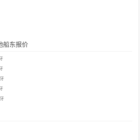
口其他船东报价
班牙
班牙
班牙
班牙
班牙