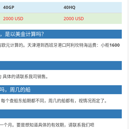
40GP
40HQ
2000 USD
2000 USD
多少钱，是以美金计算吗？
有欧元计算的。天津港到西班牙港口阿利坎特海运费：小柜
1600
 具体的请联系我司销售。
都有吗，周几的船
，每个查船东船期都不同，周几的船都有，视情况而定了。
 一个月。要是想知道具体的有效期，请联系我们吧