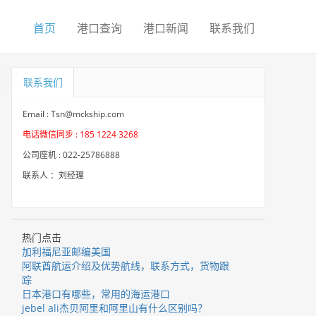
首页
港口查询
港口新闻
联系我们
联系我们
Email : Tsn@mckship.com
电话微信同步 : 185 1224 3268
公司座机 : 022-25786888
联系人 ：刘经理
热门点击
加利福尼亚邮编美国
阿联酋航运介绍及优势航线，联系方式，货物跟
踪
日本港口有哪些，常用的海运港口
jebel ali杰贝阿里和阿里山有什么区别吗？