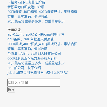
卡拉奇港口-巴基斯坦介绍
新德里港口印度港口介绍
20FR框架_40FR框架_40FQ框架尺寸，集装箱框
架箱，真实准确，值得收藏
20尺集装箱重量是多少，载重量是多少
推荐阅读
apl船公司，apl船公司被cma收购了吗
ddu条款，ddu条款谁来付运费
20FR框架_40FR框架_40FQ框架尺寸，集装箱框
架箱，真实准确，值得收藏
台湾海运到门，台湾到大陆转运公司
oocl船期表查询东方海外船东订舱
20尺集装箱重量是多少，载重量是多少
emc船公司，长荣介绍
jebel ali杰贝阿里和阿里山有什么区别吗？