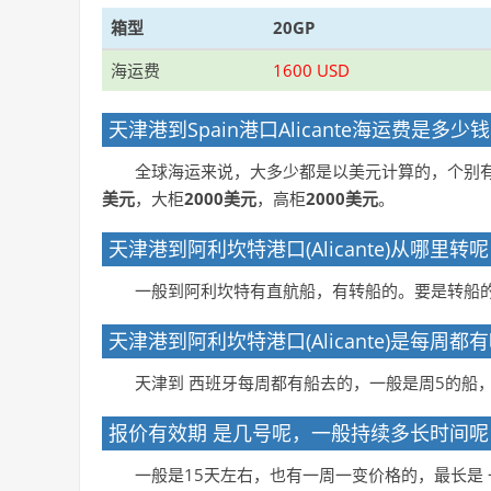
箱型
20GP
海运费
1600 USD
天津港到Spain港口Alicante海运费是
全球海运来说，大多少都是以美元计算的，个别
美元
，大柜
2000美元
，高柜
2000美元
。
天津港到阿利坎特港口(Alicante)从哪里转呢
一般到阿利坎特有直航船，有转船的。要是转船的
天津港到阿利坎特港口(Alicante)是每周
天津到 西班牙每周都有船去的，一般是周5的船
报价有效期 是几号呢，一般持续多长时间呢
一般是15天左右，也有一周一变价格的，最长是