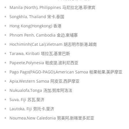
Manila (North), Philippines 马尼拉北港,菲律宾
Songkhla, Thailand 宋卡,泰国
Hong Kong(Hongkong) 香港
Phnom Penh, Cambodia 金边,柬埔寨
Hochiminh(Cat Lai),Vietnam 胡志明市新港,越南
Tarawa, Kiribati 塔拉瓦,基里巴斯
Papeete,Polynesia 帕皮提,波利尼西亚
Pago Pago(PAGO-PAGO),American Samoa 帕果帕果,美萨摩亚
Apia,Western Samoa 阿皮亚,西萨摩亚
Nukualofa,Tonga 汤加,努库阿洛法
Suva, Fiji 苏瓦,斐济
Lautoka, Fiji 劳托卡,斐济
Noumea,New Caledonia 努美阿,新喀里多尼亚