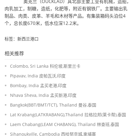
奥克兰（OUCKLAD）其北部主要工业有机械，造船，
肉乳加工，制糖，造纸，化肥等，附近有钢铁厂。主要输出乳
制品、肉类、皮革、羊毛和木材等产品。有集装箱码头泊位4
个，总长度670米，低水位深12.2米。
标签：新西兰港口
相关推荐
Colombo, Sri Lanka 科伦坡,斯里兰卡
Pipavav, India 皮帕瓦沃,印度
Bombay, India 孟买老港,印度
Nhava Sheva, India 孟买新港,印度
Bangkok(BBT/BMT/TCT), Thailand 曼谷,泰国
Lat Krabang(LATKRABANG),Thailand 拉格拉邦(莱卡帮),泰国
Laem Chabang(LEAM CHABANG), Thailand 林查班,泰国
Sihanoukville, Cambodia 西哈努克城,柬埔寨