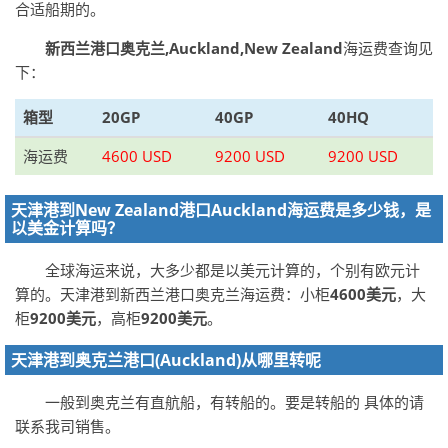
合适船期的。
新西兰港口奥克兰,Auckland,New Zealand
海运费查询见
下：
箱型
20GP
40GP
40HQ
海运费
4600 USD
9200 USD
9200 USD
天津港到New Zealand港口Auckland海运费是多少钱，是
以美金计算吗？
全球海运来说，大多少都是以美元计算的，个别有欧元计
算的。天津港到新西兰港口奥克兰海运费：小柜
4600美元
，大
柜
9200美元
，高柜
9200美元
。
天津港到奥克兰港口(Auckland)从哪里转呢
一般到奥克兰有直航船，有转船的。要是转船的 具体的请
联系我司销售。