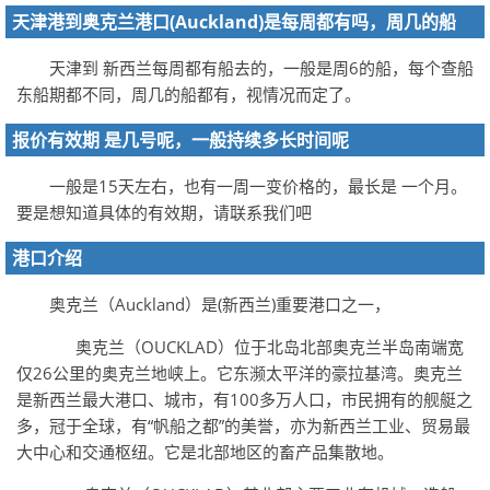
天津港到奥克兰港口(Auckland)是每周都有吗，周几的船
天津到 新西兰每周都有船去的，一般是周6的船，每个查船
东船期都不同，周几的船都有，视情况而定了。
报价有效期 是几号呢，一般持续多长时间呢
一般是15天左右，也有一周一变价格的，最长是 一个月。
要是想知道具体的有效期，请联系我们吧
港口介绍
奥克兰（Auckland）是(新西兰)重要港口之一，
奥克兰（OUCKLAD）位于北岛北部奥克兰半岛南端宽
仅26公里的奥克兰地峡上。它东濒太平洋的豪拉基湾。奥克兰
是新西兰最大港口、城市，有100多万人口，市民拥有的舰艇之
多，冠于全球，有“帆船之都”的美誉，亦为新西兰工业、贸易最
大中心和交通枢纽。它是北部地区的畜产品集散地。