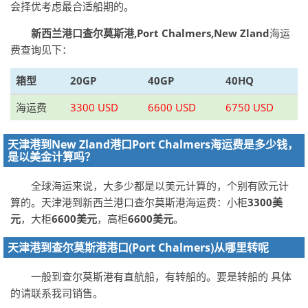
会择优考虑最合适船期的。
新西兰港口查尔莫斯港,Port Chalmers,New Zland
海运
费查询见下：
箱型
20GP
40GP
40HQ
海运费
3300 USD
6600 USD
6750 USD
天津港到New Zland港口Port Chalmers海运费是多少钱，
是以美金计算吗？
全球海运来说，大多少都是以美元计算的，个别有欧元计
算的。天津港到新西兰港口查尔莫斯港海运费：小柜
3300美
元
，大柜
6600美元
，高柜
6600美元
。
天津港到查尔莫斯港港口(Port Chalmers)从哪里转呢
一般到查尔莫斯港有直航船，有转船的。要是转船的 具体
的请联系我司销售。