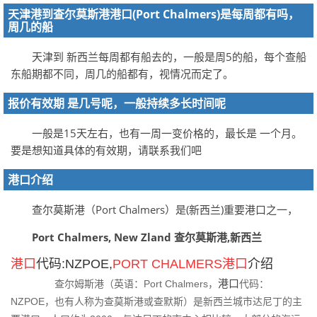
天津港到查尔莫斯港港口(Port Chalmers)是每周都有吗，
周几的船
天津到 新西兰每周都有船去的，一般是周5的船，每个查船
东船期都不同，周几的船都有，视情况而定了。
报价有效期 是几号呢，一般持续多长时间呢
一般是15天左右，也有一周一变价格的，最长是 一个月。
要是想知道具体的有效期，请联系我们吧
港口介绍
查尔莫斯港（Port Chalmers）是(新西兰)重要港口之一，
Port Chalmers, New Zland 查尔莫斯港,新西兰
港口
代码:NZPOE,
PORT
CHALMERS港口
介绍
港口
查尔姆斯港（英语：Port Chalmers，
代码：
NZPOE，也有人称为查莫斯港或查默斯）是新西兰城市达尼丁的主