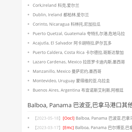
Cork,Ireland 科克,爱尔兰
Dublin, Ireland 都柏林,爱尔兰
Corinto, Nicaragua 科林托,尼加拉瓜
Puerto Quetzal, Guatemala 夸特扎尔港,危地马拉
Acajutla, El Salvador 阿卡胡特拉,萨尔瓦多
Puerto Caldera, Costa Rica 卡尔德拉,哥斯达黎加
Lazaro Cardenas, Mexico 拉匝罗卡迪内斯,墨西哥
Manzanillo, Mexico 曼萨尼约,墨西哥
Montevideo, Uruguay 蒙得维的亚,乌拉圭
Buenos Aires, Argentina 布宜诺斯艾利斯,阿根廷
Balboa, Panama 巴波亚,巴拿马港口
【2023-05-18】
[Oocl]
Balboa, Panama 巴波亚,巴拿
【2023-03-17】
[Emc]
Balboa, Panama 巴尔博亚,