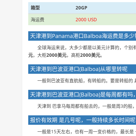
箱型
20GP
海运费
2000 USD
天津港到Panama港口Balboa海运费是
全球海运来说，大多少都是以美元计算的，个别
元
，大柜
2000美元
，高柜
2000美元
。
天津港到巴波亚港口(Balboa)从哪里转呢
一般到巴波亚有直航船，有转船的。要是转船的 
天津港到巴波亚港口(Balboa)是每周都有
天津到 巴拿马每周都有船去的，一般是周3的船
报价有效期 是几号呢，一般持续多长时间呢
一般是15天左右，也有一周一变价格的，最长是