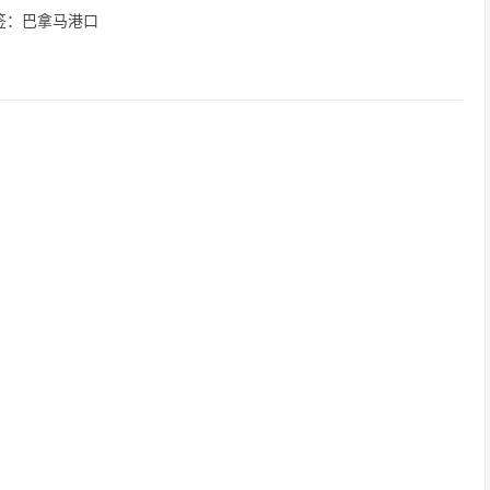
签：巴拿马港口