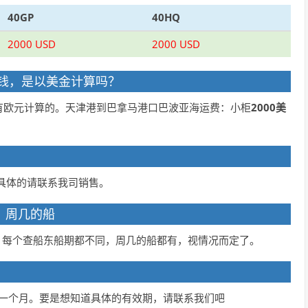
40GP
40HQ
2000 USD
2000 USD
多少钱，是以美金计算吗？
有欧元计算的。天津港到巴拿马港口巴波亚海运费：小柜
2000美
具体的请联系我司销售。
吗，周几的船
，每个查船东船期都不同，周几的船都有，视情况而定了。
 一个月。要是想知道具体的有效期，请联系我们吧