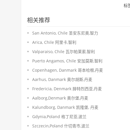
标
相关推荐
San Antonio, Chile 圣安东尼奥,智力
Arica, Chile 阿里卡,智利
Valparaiso, Chile 瓦尔帕莱索,智利
Puerto Angamos, Chile 安加莫斯,智利
Copenhagen, Danmark 哥本哈根,丹麦
Aarhus, Danmark 奥尔胡斯,丹麦
Fredericia, Denmark 腓特烈西亚,丹麦
Aalborg,Denmark 奥尔堡,丹麦
Kalundborg, Danmark 凯隆堡, 丹麦
Gdynia,Poland 格丁尼亚,波兰
Szczecin,Poland 什切青市,波兰