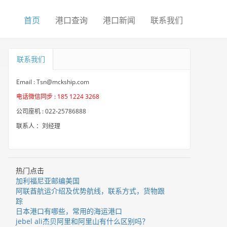
首页
港口查询
港口新闻
联系我们
联系我们
Email : Tsn@mckship.com
电话微信同步 : 185 1224 3268
公司座机 : 022-25786888
联系人 ：刘经理
热门点击
加利福尼亚邮编美国
阿联酋航运介绍及优势航线，联系方式，货物跟
踪
日本港口有哪些，常用的海运港口
jebel ali杰贝阿里和阿里山有什么区别吗？