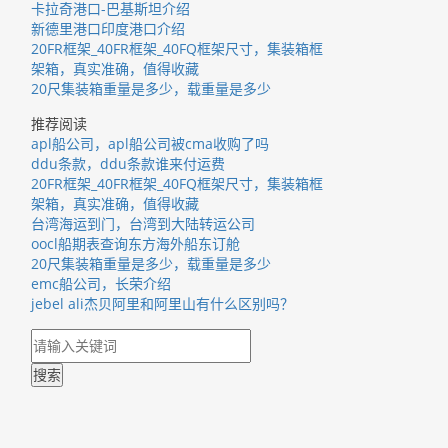
卡拉奇港口-巴基斯坦介绍
新德里港口印度港口介绍
20FR框架_40FR框架_40FQ框架尺寸，集装箱框
架箱，真实准确，值得收藏
20尺集装箱重量是多少，载重量是多少
推荐阅读
apl船公司，apl船公司被cma收购了吗
ddu条款，ddu条款谁来付运费
20FR框架_40FR框架_40FQ框架尺寸，集装箱框
架箱，真实准确，值得收藏
台湾海运到门，台湾到大陆转运公司
oocl船期表查询东方海外船东订舱
20尺集装箱重量是多少，载重量是多少
emc船公司，长荣介绍
jebel ali杰贝阿里和阿里山有什么区别吗？