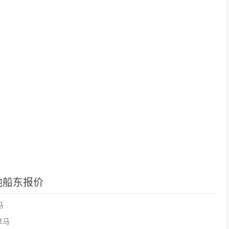
其他船东报价
马
巴拿马