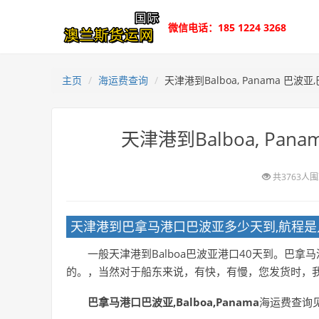
微信电话：185 1224 3268
主页
海运费查询
天津港到Balboa, Panama 巴
天津港到Balboa, Pa
共3763人
天津港到巴拿马港口巴波亚多少天到,航程是几
一般天津港到Balboa巴波亚港口40天到。巴
的。，当然对于船东来说，有快，有慢，您发货时，
巴拿马港口巴波亚,Balboa,Panama
海运费查询