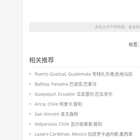
未经允许不得转载：麦金利国际 
标签
相关推荐
Puerto Quetzal, Guatemala 夸特扎尔港,危地马拉
Balboa, Panama 巴波亚,巴拿马
Guayaquil, Ecuador 瓜亚基尔,厄瓜多尔
Arica, Chile 阿里卡,智利
San Vincent 圣文森特
Valparaiso, Chile 瓦尔帕莱索,智利
Lazaro Cardenas, Mexico 拉匝罗卡迪内斯,墨西哥