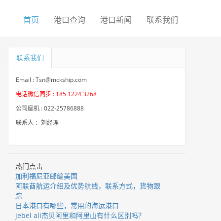
首页
港口查询
港口新闻
联系我们
联系我们
Email : Tsn@mckship.com
电话微信同步 : 185 1224 3268
公司座机 : 022-25786888
联系人 ：刘经理
热门点击
加利福尼亚邮编美国
阿联酋航运介绍及优势航线，联系方式，货物跟
踪
日本港口有哪些，常用的海运港口
jebel ali杰贝阿里和阿里山有什么区别吗？