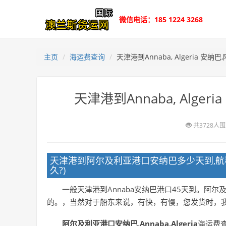
微信电话：185 1224 3268
主页
海运费查询
天津港到Annaba, Algeria 
天津港到Annaba, Alg
共3728人
天津港到阿尔及利亚港口安纳巴多少天到,航
久?)
一般天津港到Annaba安纳巴港口45天到。阿
的。，当然对于船东来说，有快，有慢，您发货时，
阿尔及利亚港口安纳巴,Annaba,Algeria
海运费