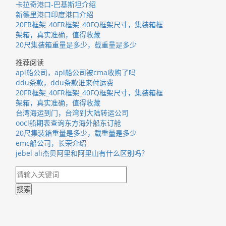
卡拉奇港口-巴基斯坦介绍
新德里港口印度港口介绍
20FR框架_40FR框架_40FQ框架尺寸，集装箱框
架箱，真实准确，值得收藏
20尺集装箱重量是多少，载重量是多少
推荐阅读
apl船公司，apl船公司被cma收购了吗
ddu条款，ddu条款谁来付运费
20FR框架_40FR框架_40FQ框架尺寸，集装箱框
架箱，真实准确，值得收藏
台湾海运到门，台湾到大陆转运公司
oocl船期表查询东方海外船东订舱
20尺集装箱重量是多少，载重量是多少
emc船公司，长荣介绍
jebel ali杰贝阿里和阿里山有什么区别吗？