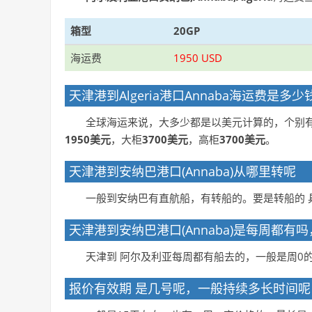
箱型
20GP
海运费
1950 USD
天津港到Algeria港口Annaba海运费是
全球海运来说，大多少都是以美元计算的，个别
1950美元
，大柜
3700美元
，高柜
3700美元
。
天津港到安纳巴港口(Annaba)从哪里转呢
一般到安纳巴有直航船，有转船的。要是转船的 
天津港到安纳巴港口(Annaba)是每周都有
天津到 阿尔及利亚每周都有船去的，一般是周0
报价有效期 是几号呢，一般持续多长时间呢