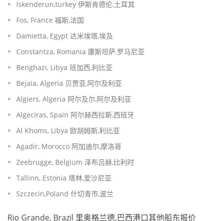
Iskenderun,turkey 伊斯肯德伦,土耳其
Fos, France 福斯,法国
Damietta, Egypt 达米埃塔,埃及
Constantza, Romania 康斯坦萨,罗马尼亚
Benghazi, Libya 班加西,利比亚
Bejaia, Algeria 贝贾亚,阿尔及利亚
Algiers, Algeria 阿尔及尔,阿尔及利亚
Algeciras, Spain 阿尔赫西拉斯,西班牙
Al Khoms, Libya 欧胡姆斯,利比亚
Agadir, Morocco 阿加迪尔,摩洛哥
Zeebrugge, Belgium 泽布吕赫,比利时
Tallinn, Estonia 塔林,爱沙尼亚
Szczecin,Poland 什切青市,波兰
Rio Grande, Brazil 里奥格兰德,巴西港口其他船东报价