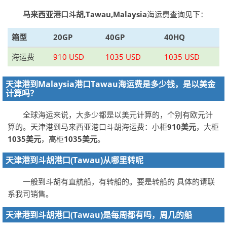
马来西亚港口斗胡,Tawau,Malaysia
海运费查询见下：
箱型
20GP
40GP
40HQ
海运费
910 USD
1035 USD
1035 USD
天津港到Malaysia港口Tawau海运费是多少钱，是以美金
计算吗？
全球海运来说，大多少都是以美元计算的，个别有欧元计
算的。天津港到马来西亚港口斗胡海运费：小柜
910美元
，大柜
1035美元
，高柜
1035美元
。
天津港到斗胡港口(Tawau)从哪里转呢
一般到斗胡有直航船，有转船的。要是转船的 具体的请联
系我司销售。
天津港到斗胡港口(Tawau)是每周都有吗，周几的船