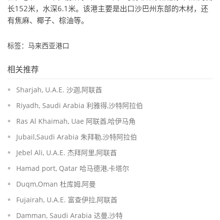
长152米，水深6.1米。该港主要是出口沙巴州东部的木材，还
有焦麻、椰子、棕油等。
标签：马来西亚港口
相关推荐
Sharjah, U.A.E. 沙迦,阿联酋
Riyadh, Saudi Arabia 利雅得,沙特阿拉伯
Ras Al Khaimah, Uae 阿联酋,哈伊马角
Jubail,Saudi Arabia 朱拜勒,沙特阿拉伯
Jebel Ali, U.A.E. 杰拜阿里,阿联酋
Hamad port, Qatar 哈马德港,卡塔尔
Duqm,Oman 杜库姆,阿曼
Fujairah, U.A.E. 富查伊拉,阿联酋
Damman, Saudi Arabia 达曼,沙特