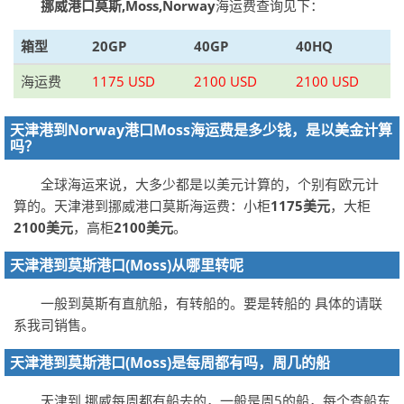
挪威港口莫斯,Moss,Norway
海运费查询见下：
箱型
20GP
40GP
40HQ
海运费
1175 USD
2100 USD
2100 USD
天津港到Norway港口Moss海运费是多少钱，是以美金计算
吗？
全球海运来说，大多少都是以美元计算的，个别有欧元计
算的。天津港到挪威港口莫斯海运费：小柜
1175美元
，大柜
2100美元
，高柜
2100美元
。
天津港到莫斯港口(Moss)从哪里转呢
一般到莫斯有直航船，有转船的。要是转船的 具体的请联
系我司销售。
天津港到莫斯港口(Moss)是每周都有吗，周几的船
天津到 挪威每周都有船去的，一般是周5的船，每个查船东