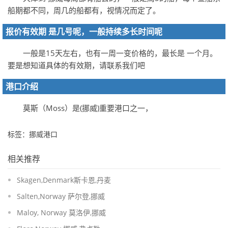
船期都不同，周几的船都有，视情况而定了。
报价有效期 是几号呢，一般持续多长时间呢
一般是15天左右，也有一周一变价格的，最长是 一个月。
要是想知道具体的有效期，请联系我们吧
港口介绍
莫斯（Moss）是(挪威)重要港口之一，
标签：挪威港口
相关推荐
Skagen,Denmark斯卡恩,丹麦
Salten,Norway 萨尔登,挪威
Maloy, Norway 莫洛伊,挪威