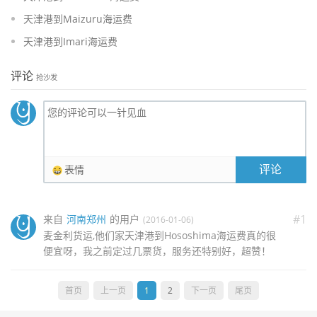
天津港到Maizuru海运费
天津港到Imari海运费
评论
抢沙发
评论
表情
#1
来自
河南郑州
的用户
(2016-01-06)
麦金利货运,他们家天津港到Hososhima海运费真的很
便宜呀，我之前定过几票货，服务还特别好，超赞！
首页
上一页
1
2
下一页
尾页