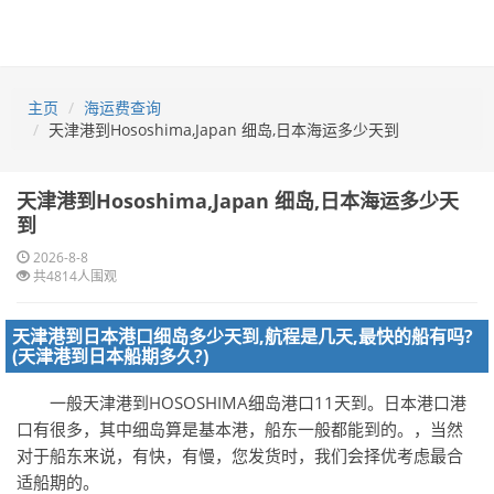
主页
海运费查询
天津港到Hososhima,Japan 细岛,日本海运多少天到
天津港到Hososhima,Japan 细岛,日本海运多少天
到
2026-8-8
共4814人围观
天津港到日本港口细岛多少天到,航程是几天,最快的船有吗?
(天津港到日本船期多久?)
一般天津港到HOSOSHIMA细岛港口11天到。日本港口港
口有很多，其中细岛算是基本港，船东一般都能到的。，当然
对于船东来说，有快，有慢，您发货时，我们会择优考虑最合
适船期的。