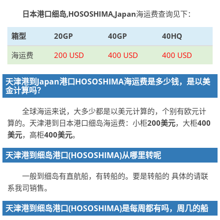
日本港口细岛,HOSOSHIMA,Japan
海运费查询见下：
箱型
20GP
40GP
40HQ
海运费
200 USD
400 USD
400 USD
天津港到Japan港口HOSOSHIMA海运费是多少钱，是以美
金计算吗？
全球海运来说，大多少都是以美元计算的，个别有欧元计
算的。天津港到日本港口细岛海运费：小柜
200美元
，大柜
400
美元
，高柜
400美元
。
天津港到细岛港口(HOSOSHIMA)从哪里转呢
一般到细岛有直航船，有转船的。要是转船的 具体的请联
系我司销售。
天津港到细岛港口(HOSOSHIMA)是每周都有吗，周几的船